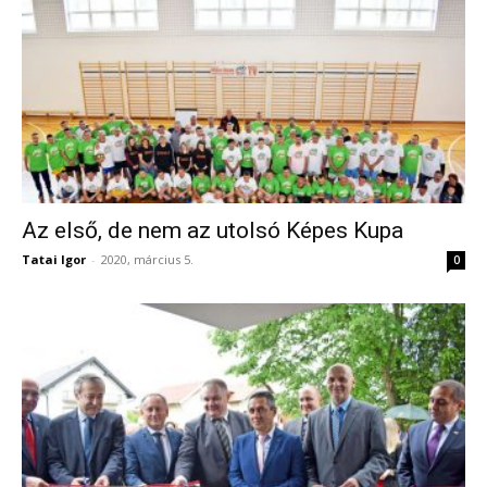
Az első, de nem az utolsó Képes Kupa
Tatai Igor
-
2020, március 5.
0