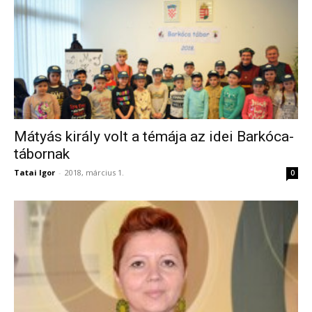
Mátyás király volt a témája az idei Barkóca-
tábornak
Tatai Igor
-
2018, március 1.
0