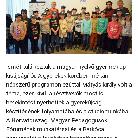
Ismét találkoztak a magyar nyelvű gyermeklap
kisújságírói. A gyerekek körében méltán
népszerű programon ezúttal Mátyás király volt a
téma, ezen kívül a résztvevők most is
betekintést nyerhettek a gyerekújság
készítésének folyamatába és a stúdiómunkába.
A Horvátországi Magyar Pedagógusok
Fórumának munkatársai és a Barkóca