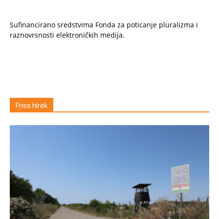
Sufinancirano sredstvima Fonda za poticanje pluralizma i
raznovrsnosti elektroničkih medija.
Friss hírek