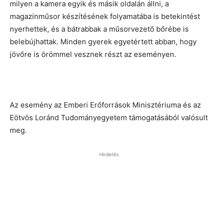
milyen a kamera egyik és másik oldalán állni, a
magazinműsor készítésének folyamatába is betekintést
nyerhettek, és a bátrabbak a műsorvezető bőrébe is
belebújhattak. Minden gyerek egyetértett abban, hogy
jövőre is örömmel vesznek részt az eseményen.
Az esemény az Emberi Erőforrások Minisztériuma és az
Eötvös Loránd Tudományegyetem támogatásából valósult
meg.
Hirdetés