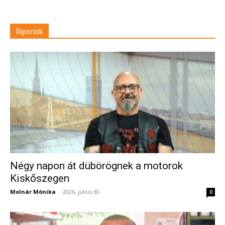
Riportok
Négy napon át dübörögnek a motorok
Kiskőszegen
Molnár Mónika
-
2026, július 30.
0