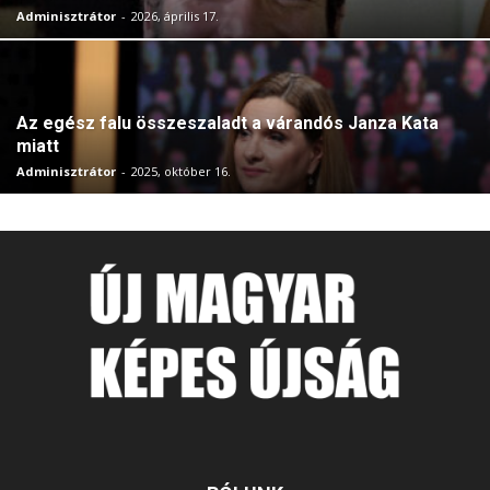
Adminisztrátor
-
2026, április 17.
Az egész falu összeszaladt a várandós Janza Kata
miatt
Adminisztrátor
-
2025, október 16.