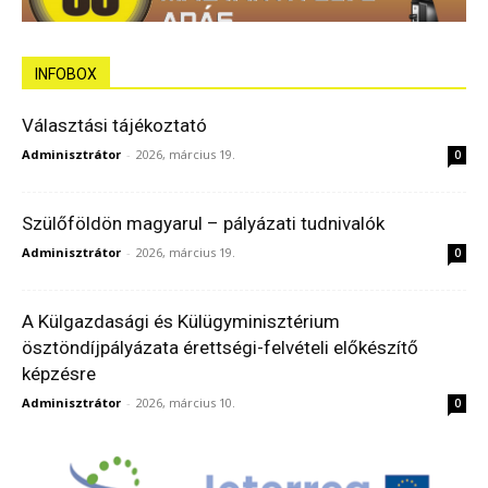
INFOBOX
Választási tájékoztató
Adminisztrátor
-
2026, március 19.
0
Szülőföldön magyarul – pályázati tudnivalók
Adminisztrátor
-
2026, március 19.
0
A Külgazdasági és Külügyminisztérium
ösztöndíjpályázata érettségi-felvételi előkészítő
képzésre
Adminisztrátor
-
2026, március 10.
0