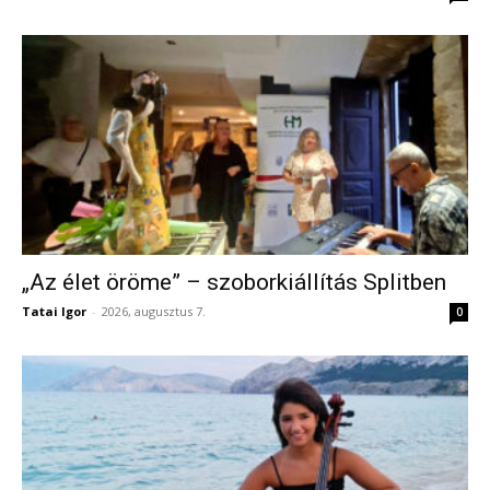
„Az élet öröme” – szoborkiállítás Splitben
Tatai Igor
-
2026, augusztus 7.
0