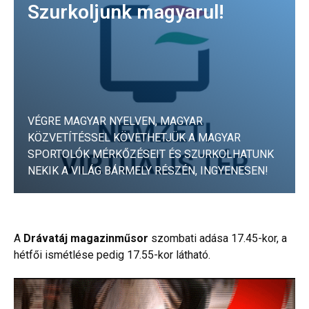
Szurkoljunk magyarul!
VÉGRE MAGYAR NYELVEN, MAGYAR
KÖZVETÍTÉSSEL KÖVETHETJÜK A MAGYAR
SPORTOLÓK MÉRKŐZÉSEIT ÉS SZURKOLHATUNK
NEKIK A VILÁG BÁRMELY RÉSZÉN, INGYENESEN!
Bővebben
A
Drávatáj
magazinműsor
szombati adása 17.45-kor, a
hétfői ismétlése pedig 17.55-kor látható.