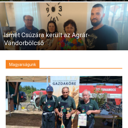
Ismét Csúzára került az Agrár-
Vándorbölcső
Magyarságunk