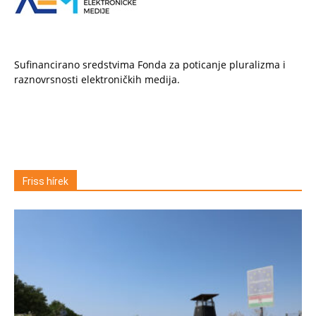
Sufinancirano sredstvima Fonda za poticanje pluralizma i
raznovrsnosti elektroničkih medija.
Friss hírek