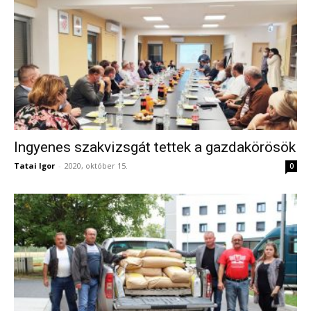
Ingyenes szakvizsgát tettek a gazdakörösök
Tatai Igor
-
2020, október 15.
0