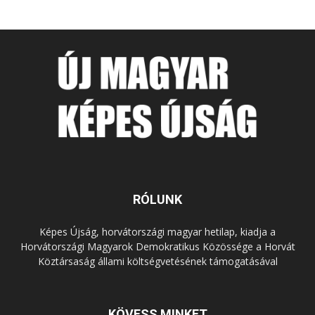
RÓLUNK
Képes Újság, horvátországi magyar hetilap, kiadja a
Horvátországi Magyarok Demokratikus Közössége a Horvát
Köztársaság állami költségvetésének támogatásával
KÖVESS MINKET