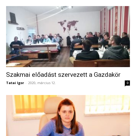
Szakmai előadást szervezett a Gazdakör
Tatai Igor
-
2020, március 12.
0