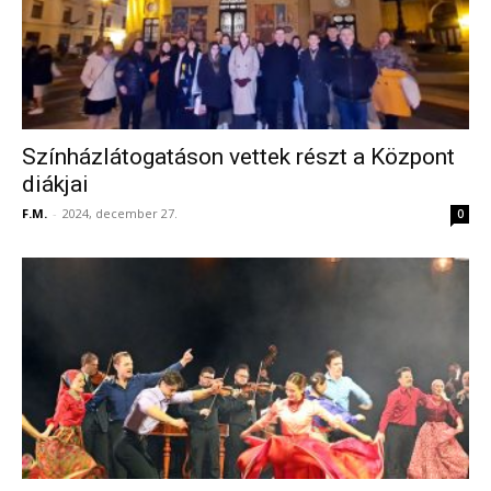
Színházlátogatáson vettek részt a Központ
diákjai
F.M.
-
2024, december 27.
0