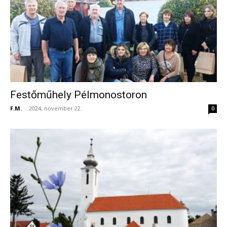
Festőműhely Pélmonostoron
F.M.
-
2024, november 22.
0