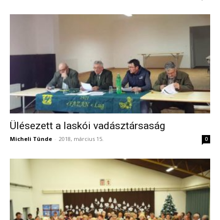
Ülésezett a laskói vadásztársaság
Micheli Tünde
-
2018, március 15.
0