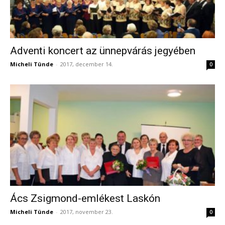
Adventi koncert az ünnepvárás jegyében
Micheli Tünde
-
2017, december 14.
0
Ács Zsigmond-emlékest Laskón
Micheli Tünde
-
2017, november 23.
0