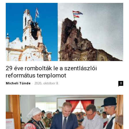
29 éve rombolták le a szentlászlói
református templomot
Micheli Tünde
-
2020, október 8.
0