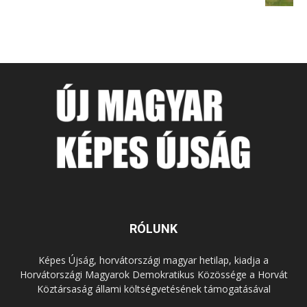
RÓLUNK
Képes Újság, horvátországi magyar hetilap, kiadja a
Horvátországi Magyarok Demokratikus Közössége a Horvát
Köztársaság állami költségvetésének támogatásával