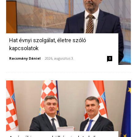
Hat évnyi szolgálat, életre szóló
kapcsolatok
Racsmány Dániel
-
2026, augusztus 3.
0