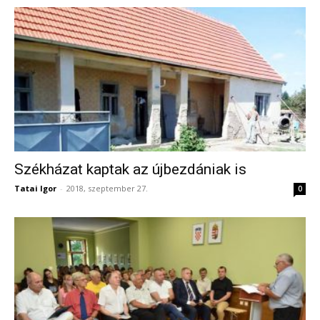
Székházat kaptak az újbezdániak is
Tatai Igor
-
2018, szeptember 27.
0