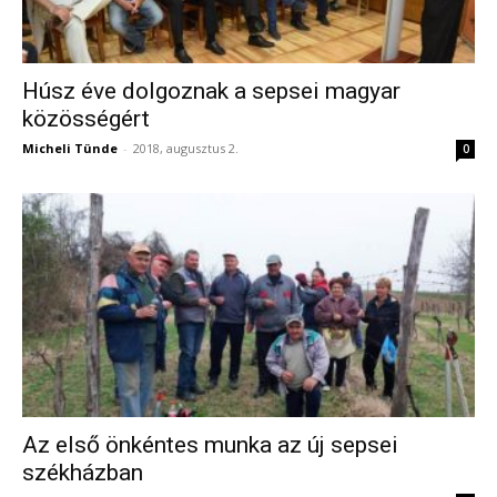
Húsz éve dolgoznak a sepsei magyar
közösségért
Micheli Tünde
-
2018, augusztus 2.
0
Az első önkéntes munka az új sepsei
székházban