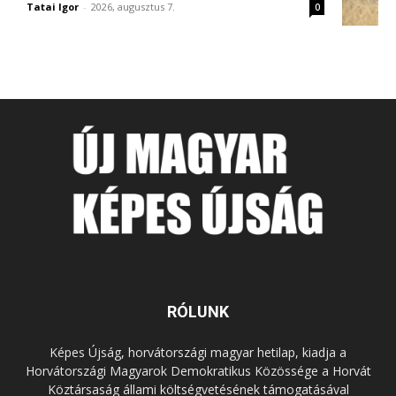
Tatai Igor
-
2026, augusztus 7.
0
RÓLUNK
Képes Újság, horvátországi magyar hetilap, kiadja a
Horvátországi Magyarok Demokratikus Közössége a Horvát
Köztársaság állami költségvetésének támogatásával