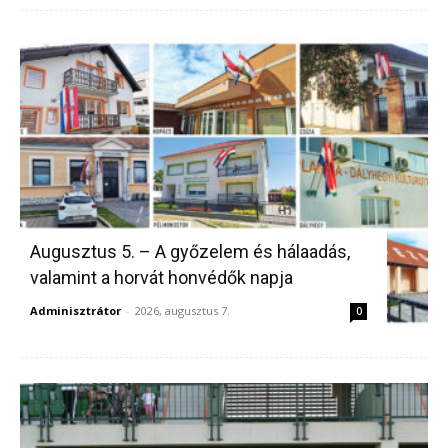
Augusztus 5. – A győzelem és hálaadás,
valamint a horvát honvédők napja
Adminisztrátor
-
2026, augusztus 7.
0