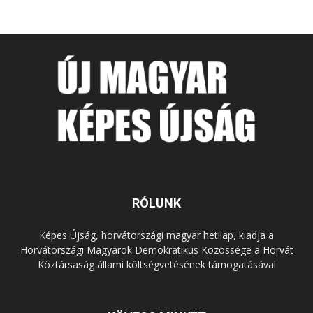
RÓLUNK
Képes Újság, horvátországi magyar hetilap, kiadja a
Horvátországi Magyarok Demokratikus Közössége a Horvát
Köztársaság állami költségvetésének támogatásával