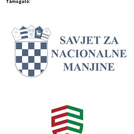
Támogató: