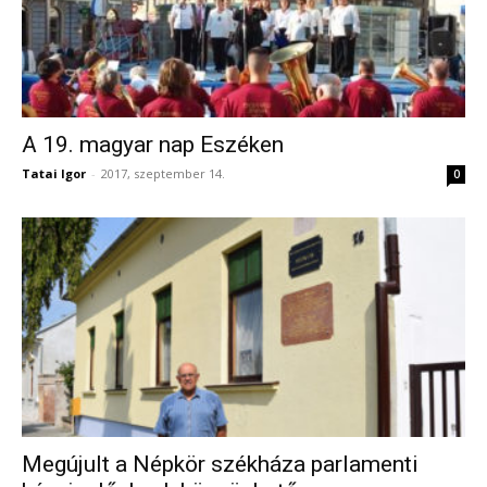
A 19. magyar nap Eszéken
Tatai Igor
-
2017, szeptember 14.
0
Megújult a Népkör székháza parlamenti