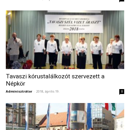
Tavaszi kórustalálkozót szervezett a
Népkör
Adminisztrátor
-
2018, április 19.
0