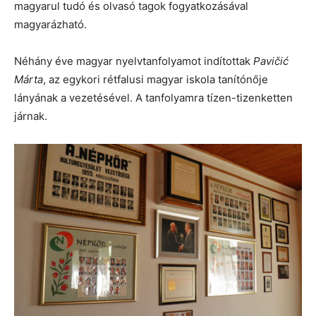
magyarul tudó és olvasó tagok fogyatkozásával
magyarázható.
Néhány éve magyar nyelvtanfolyamot indítottak
Pavičić
Márta
, az egykori rétfalusi magyar iskola tanítónője
lányának a vezetésével. A tanfolyamra tízen-tizenketten
járnak.