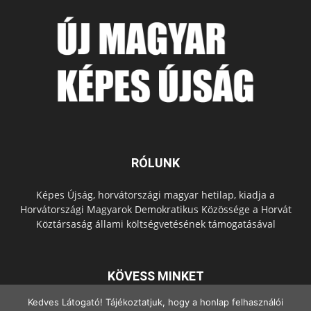
RÓLUNK
Képes Újság, horvátországi magyar hetilap, kiadja a
Horvátországi Magyarok Demokratikus Közössége a Horvát
Köztársaság állami költségvetésének támogatásával
KÖVESS MINKET
Kedves Látogató! Tájékoztatjuk, hogy a honlap felhasználói