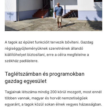
A tagok az épület funkcióit tervezik bővíteni. Gazdag
régiséggyűjteményüknek szeretnének állandó
kiállítóhelyet biztosítani, erre a célra megfelelne a
székház padlástere.
Taglétszámban és programokban
gazdag egyesület
Tagjainak létszáma mindig 200 körül mozgott, most ennél
többen vannak, magyar és horvát nemzetiségűek
egyaránt, a tagok közül sokan élnek vegyes házasságban.