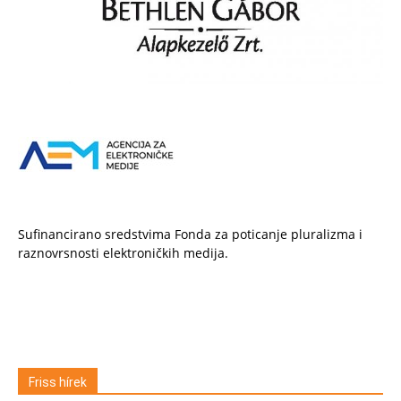
Sufinancirano sredstvima Fonda za poticanje pluralizma i
raznovrsnosti elektroničkih medija.
Friss hírek