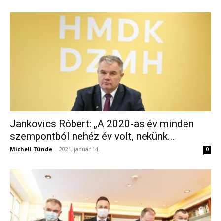
Jankovics Róbert: „A 2020-as év minden
szempontból nehéz év volt, nekünk...
Micheli Tünde
-
2021, január 14.
0