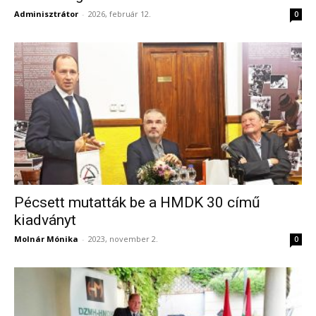
Adminisztrátor
-
2026, február 12.
0
Pécsett mutatták be a HMDK 30 című
kiadványt
Molnár Mónika
-
2023, november 2.
0