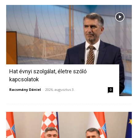
Hat évnyi szolgálat, életre szóló
kapcsolatok
Racsmány Dániel
-
2026, augusztus 3.
0