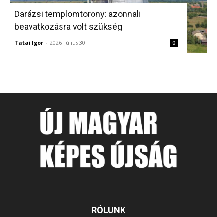
Darázsi templomtorony: azonnali
beavatkozásra volt szükség
Tatai Igor
-
2026, július 30.
0
RÓLUNK