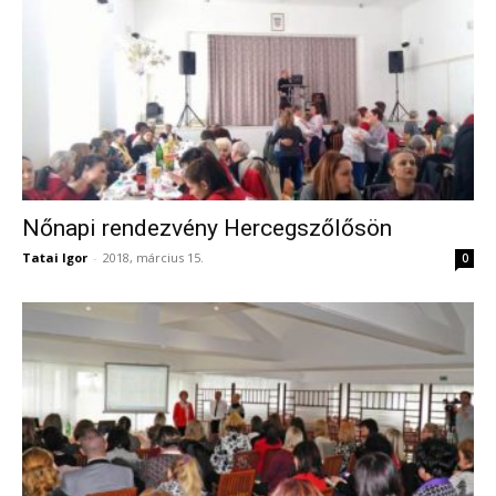
Nőnapi rendezvény Hercegszőlősön
Tatai Igor
-
2018, március 15.
0