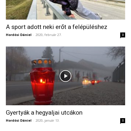
A sport adott neki erőt a felépüléshez
Hordósi Dániel
-
2020, február 27.
0
Gyertyák a hegyaljai utcákon
Hordósi Dániel
-
2020, január 13.
0