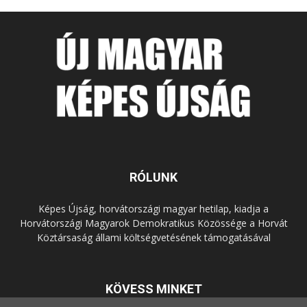
RÓLUNK
Képes Újság, horvátországi magyar hetilap, kiadja a
Horvátországi Magyarok Demokratikus Közössége a Horvát
Köztársaság állami költségvetésének támogatásával
KÖVESS MINKET