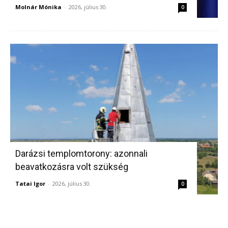
Molnár Mónika
-
2026, július 30.
0
Darázsi templomtorony: azonnali
beavatkozásra volt szükség
Tatai Igor
-
2026, július 30.
0