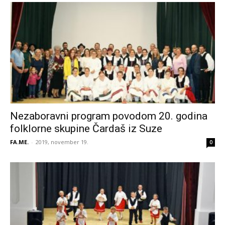
Nezaboravni program povodom 20. godina
folklorne skupine Čardaš iz Suze
FA.ME.
-
2019, november 19.
0