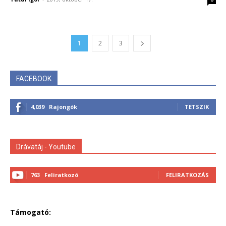
1
2
3
FACEBOOK
4,039
Rajongók
TETSZIK
Drávatáj - Youtube
763
Feliratkozó
FELIRATKOZÁS
Támogató: