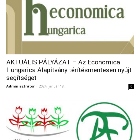
AKTUÁLIS PÁLYÁZAT – Az Economica
Hungarica Alapítvány térítésmentesen nyújt
segítséget
Adminisztrátor
-
2024, január 18.
0