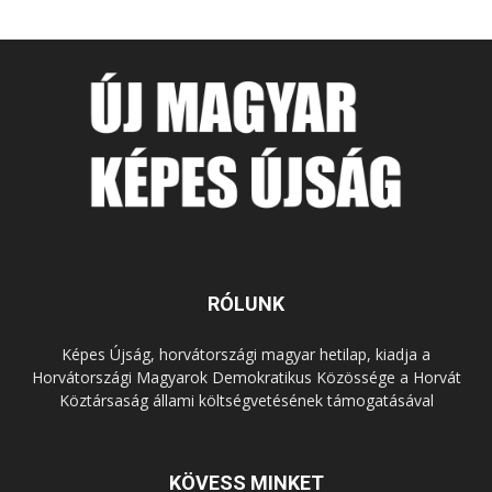
RÓLUNK
Képes Újság, horvátországi magyar hetilap, kiadja a
Horvátországi Magyarok Demokratikus Közössége a Horvát
Köztársaság állami költségvetésének támogatásával
KÖVESS MINKET