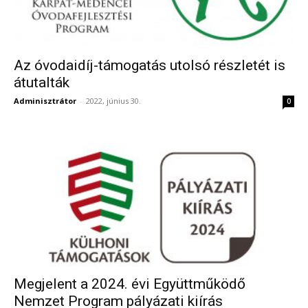
Az óvodaidíj-támogatás utolsó részletét is
átutalták
Adminisztrátor
-
2022, június 30.
0
Megjelent a 2024. évi Együttműködő
Nemzet Program pályázati kiírás