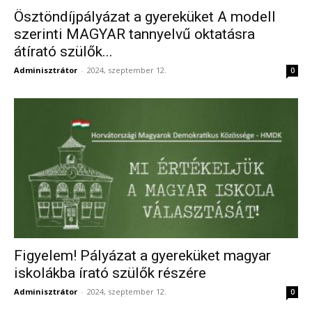
Ösztöndíjpályázat a gyereküket A modell
szerinti MAGYAR tannyelvű oktatásra
átírató szülők...
Adminisztrátor
-
2024, szeptember 12.
0
Figyelem! Pályázat a gyereküket magyar
iskolákba írató szülők részére
Adminisztrátor
-
2024, szeptember 12.
0