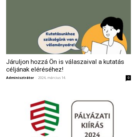
Járuljon hozzá Ön is válaszaival a kutatás
céljának eléréséhez!
Adminisztrátor
-
2024, március 14.
0