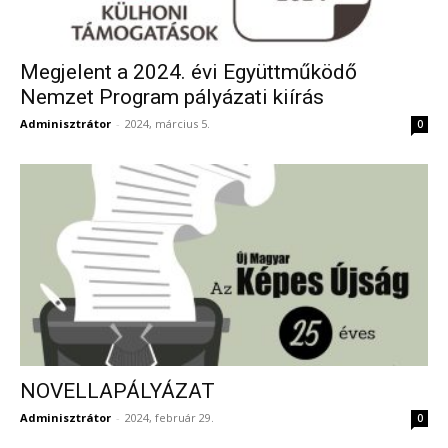
Megjelent a 2024. évi Együttműködő
Nemzet Program pályázati kiírás
Adminisztrátor
-
2024, március 5.
0
NOVELLAPÁLYÁZAT
Adminisztrátor
-
2024, február 29.
0