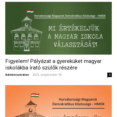
Figyelem! Pályázat a gyereküket magyar
iskolákba írató szülők részére
Adminisztrátor
-
2025, szeptember 18.
0