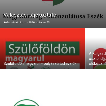
Választási tájékoztató
Adminisztrátor
-
2026, március 19.
A Külgazd
ösztöndíjp
Szülőföldön magyarul – pályázati tudnivalók
előkészít