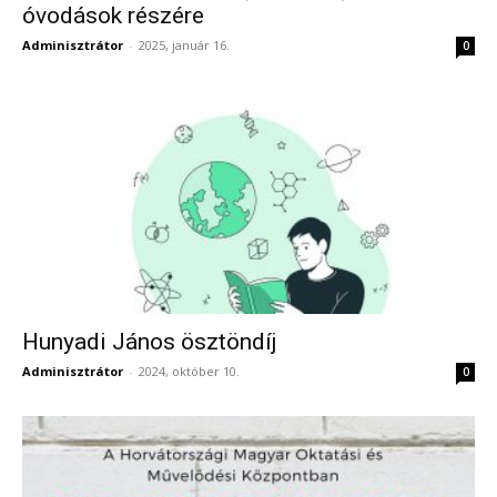
óvodások részére
Adminisztrátor
-
2025, január 16.
0
Hunyadi János ösztöndíj
Adminisztrátor
-
2024, október 10.
0