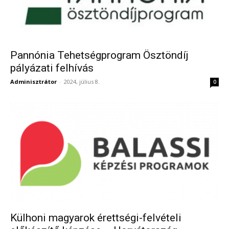
Pannónia Tehetségprogram Ösztöndíj
pályázati felhívás
Adminisztrátor
-
2024, július 8.
0
Külhoni magyarok érettségi-felvételi