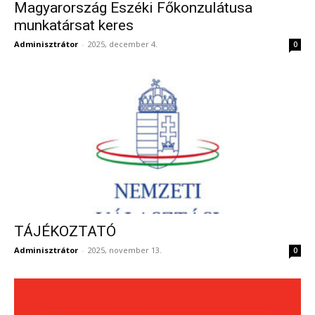
Magyarország Eszéki Főkonzulátusa
munkatársat keres
Adminisztrátor
-
2025, december 4.
0
TÁJÉKOZTATÓ
Adminisztrátor
-
2025, november 13.
0