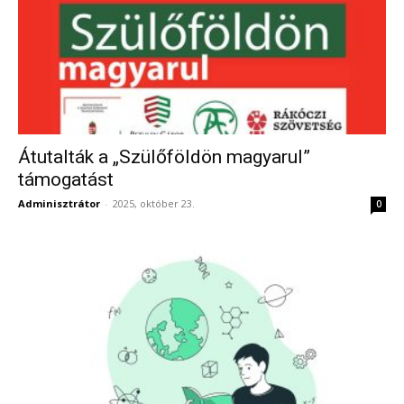
Átutalták a „Szülőföldön magyarul”
támogatást
Adminisztrátor
-
2025, október 23.
0