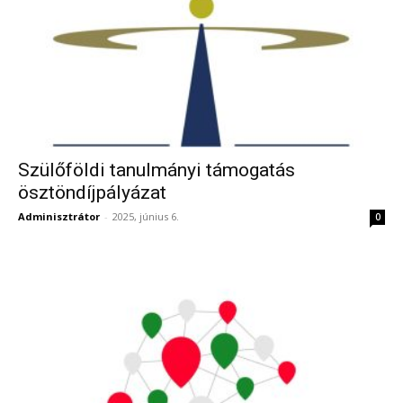
Szülőföldi tanulmányi támogatás
ösztöndíjpályázat
Adminisztrátor
-
2025, június 6.
0