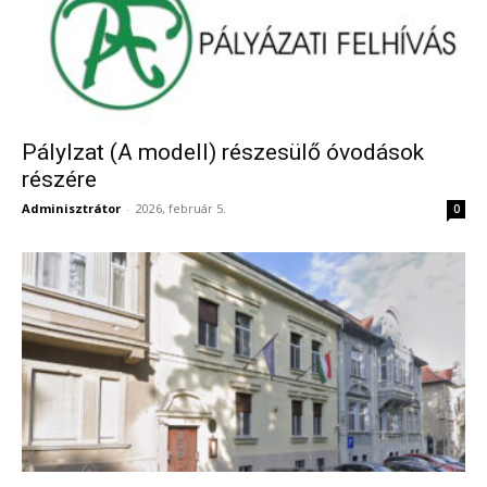
Pálylzat (A modell) részesülő óvodások
részére
Adminisztrátor
-
2026, február 5.
0