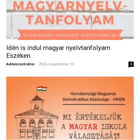
Idén is indul magyar nyelvtanfolyam
Eszéken
Adminisztrátor
-
2024, szeptember 19.
0