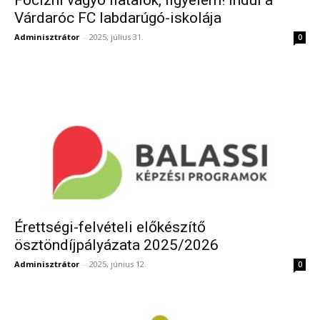
Várdaróc FC labdarúgó-iskolája
Adminisztrátor
-
2025, július 31.
0
Érettségi-felvételi előkészítő
ösztöndíjpályázata 2025/2026
Adminisztrátor
-
2025, június 12.
0