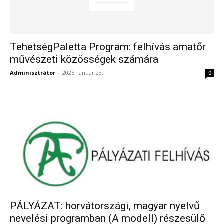
TehetségPaletta Program: felhívás amatőr
művészeti közösségek számára
Adminisztrátor
-
2025, január 23.
0
PÁLYÁZAT: horvátországi, magyar nyelvű
nevelési programban (A modell) részesülő