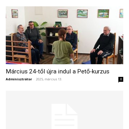
Március 24-től újra indul a Pető-kurzus
Adminisztrátor
-
2025, március 13.
0