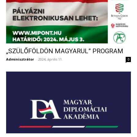
„SZÜLŐFÖLDÖN MAGYARUL” PROGRAM
Adminisztrátor
-
2024, április 11.
0