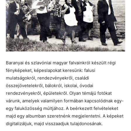
Baranyai és szlavóniai magyar falvainkról készült régi
fényképeket, képeslapokat keresünk: falusi
mulatságokról, rendezvényekről, családi
összejövetelekről, bálokról, iskolai, óvodai
rendezvényekről, épületekről. Olyan témájú fotókat
várunk, amelyek valamilyen formában kapcsolódnak egy-
egy faluközösség múltjához. A beérkezett felvételeket
majd egy albumban szeretnénk megjelentetni. A képeket
digitalizáljuk, majd visszaadjuk tulajdonosának.