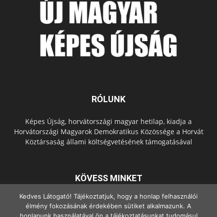
RÓLUNK
Képes Újság, horvátországi magyar hetilap, kiadja a
Horvátországi Magyarok Demokratikus Közössége a Horvát
Köztársaság állami költségvetésének támogatásával
KÖVESS MINKET
Kedves Látogató! Tájékoztatjuk, hogy a honlap felhasználói
élmény fokozásának érdekében sütiket alkalmazunk. A
honlapunk használatával ön a tájékoztatásunkat tudomásul