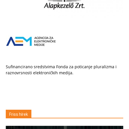
Sufinancirano sredstvima Fonda za poticanje pluralizma i
raznovrsnosti elektroničkih medija.
Friss hírek