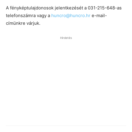
A fényképtulajdonosok jelentkezését a 031-215-648-as
telefonszámra vagy a
huncro@huncro.hr
e-mail-
címünkre várjuk.
Hirdetés