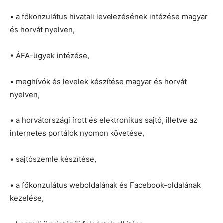
• a főkonzulátus hivatali levelezésének intézése magyar
és horvát nyelven,
• ÁFA-ügyek intézése,
• meghívók és levelek készítése magyar és horvát
nyelven,
• a horvátországi írott és elektronikus sajtó, illetve az
internetes portálok nyomon követése,
• sajtószemle készítése,
• a főkonzulátus weboldalának és Facebook-oldalának
kezelése,