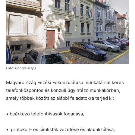
Fotó: Google Maps
Magyarország Eszéki Főkonzulátusa munkatársat keres
telefonközpontos és konzuli ügyintéző munkakörben,
amely többek között az alábbi feladatokra terjed ki:
• beérkező telefonhívások fogadása,
• protokoll- és címlisták vezetése és aktualizálása,