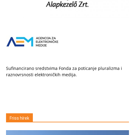
Sufinancirano sredstvima Fonda za poticanje pluralizma i
raznovrsnosti elektroničkih medija.
Friss hírek