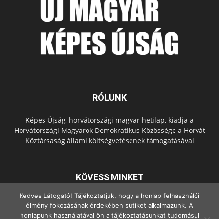
RÓLUNK
Képes Újság, horvátországi magyar hetilap, kiadja a
Horvátországi Magyarok Demokratikus Közössége a Horvát
Köztársaság állami költségvetésének támogatásával
KÖVESS MINKET
Kedves Látogató! Tájékoztatjuk, hogy a honlap felhasználói
élmény fokozásának érdekében sütiket alkalmazunk. A
honlapunk használatával ön a tájékoztatásunkat tudomásul