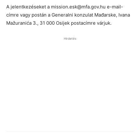
A jelentkezéseket a mission.esk@mfa.gov.hu e-mail-
címre vagy postán a Generalni konzulat Mađarske, Ivana
Mažuranića 3., 31 000 Osijek postacímre várjuk.
Hirdetés