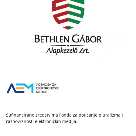
Sufinancirano sredstvima Fonda za poticanje pluralizma i
raznovrsnosti elektroničkih medija.