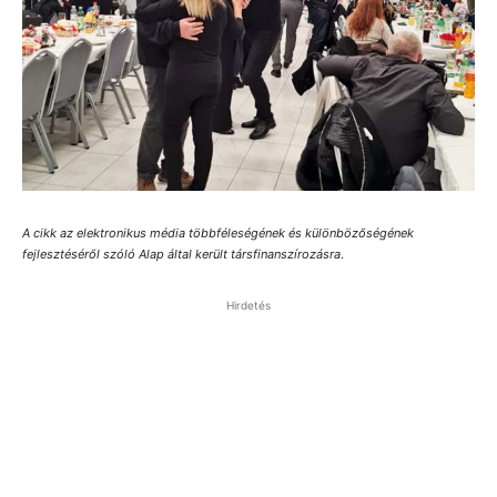
A cikk az elektronikus média többféleségének és különbözőségének
fejlesztéséről szóló Alap által került társfinanszírozásra
.
Hirdetés