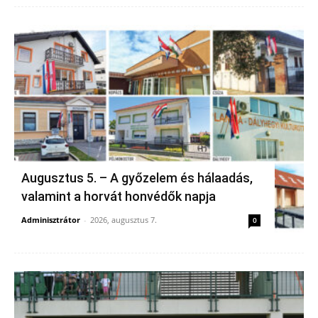
Augusztus 5. – A győzelem és hálaadás,
valamint a horvát honvédők napja
Adminisztrátor
-
2026, augusztus 7.
0