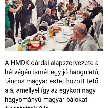
A HMDK dárdai alapszervezete a
hétvégén ismét egy jó hangulatú,
táncos magyar estet hozott tető
alá, amellyel így az egykori nagy
hagyományú magyar bálokat