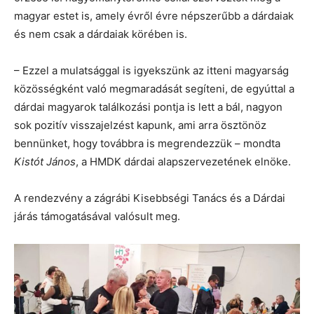
magyar estet is, amely évről évre népszerűbb a dárdaiak
és nem csak a dárdaiak körében is.
– Ezzel a mulatsággal is igyekszünk az itteni magyarság
közösségként való megmaradását segíteni, de egyúttal a
dárdai magyarok találkozási pontja is lett a bál, nagyon
sok pozitív visszajelzést kapunk, ami arra ösztönöz
bennünket, hogy továbbra is megrendezzük – mondta
Kistót János
, a HMDK dárdai alapszervezetének elnöke.
A rendezvény a zágrábi Kisebbségi Tanács és a Dárdai
járás támogatásával valósult meg.