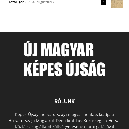
Tatai Igor
-
2026, augusztus 7.
0
RÓLUNK
Képes Újság, horvátországi magyar hetilap, kiadja a
Horvátországi Magyarok Demokratikus Közössége a Horvát
Köztársaság állami költségvetésének támogatásával