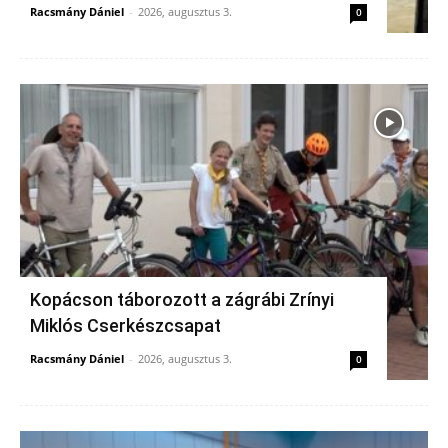
Racsmány Dániel
-
2026, augusztus 3.
0
Kopácson táborozott a zágrábi Zrínyi
Miklós Cserkészcsapat
Racsmány Dániel
-
2026, augusztus 3.
0