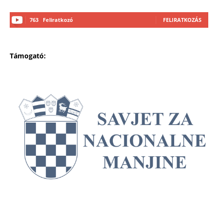
763
Feliratkozó
FELIRATKOZÁS
Támogató: