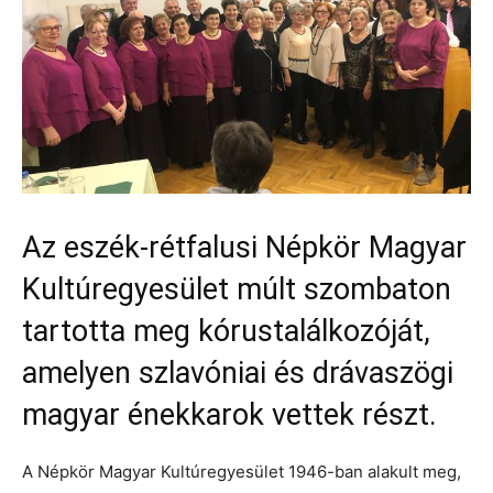
Az eszék-rétfalusi Népkör Magyar
Kultúregyesület múlt szombaton
tartotta meg kórustalálkozóját,
amelyen szlavóniai és drávaszögi
magyar énekkarok vettek részt.
A Népkör Magyar Kultúregyesület 1946-ban alakult meg,