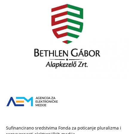
Sufinancirano sredstvima Fonda za poticanje pluralizma i