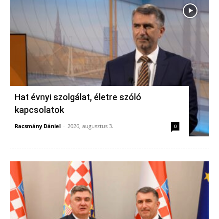
Hat évnyi szolgálat, életre szóló
kapcsolatok
Racsmány Dániel
-
2026, augusztus 3.
0