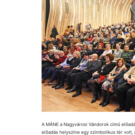
A MÁNE a Nagyvárosi Vándorok című előadá
előadás helyszíne egy szimbolikus tér volt,