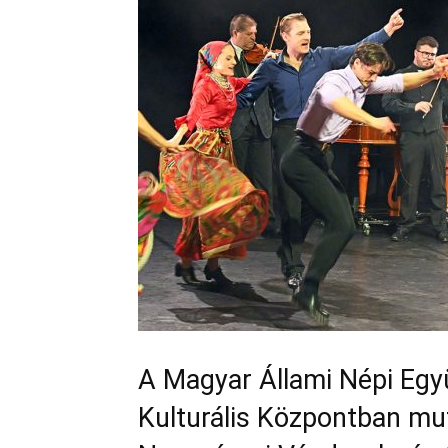
A Magyar Állami Népi Egy
Kulturális Központban mu