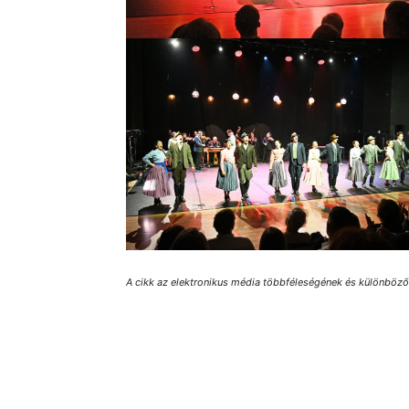
A cikk az elektronikus média többféleségének és különbözősé