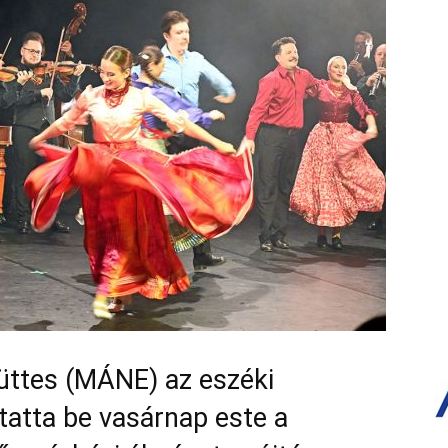
üttes (MÁNE) az eszéki
tatta be vasárnap este a