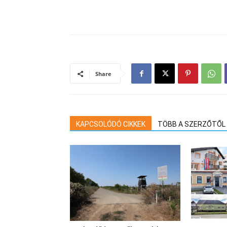
Share
KAPCSOLÓDÓ CIKKEK
TÖBB A SZERZŐTŐL