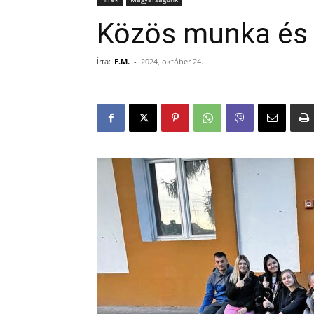
Közös munka és 
Írta:
F.M.
-
2024, október 24.