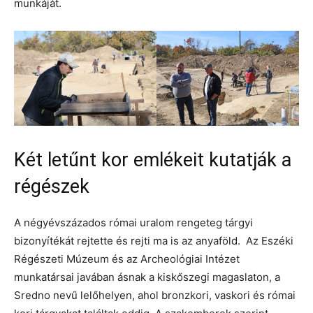
munkáját.
Két letűnt kor emlékeit kutatják a
régészek
A négyévszázados római uralom rengeteg tárgyi
bizonyítékát rejtette és rejti ma is az anyaföld. Az Eszéki
Régészeti Múzeum és az Archeológiai Intézet
munkatársai javában ásnak a kiskőszegi magaslaton, a
Sredno nevű lelőhelyen, ahol bronzkori, vaskori és római