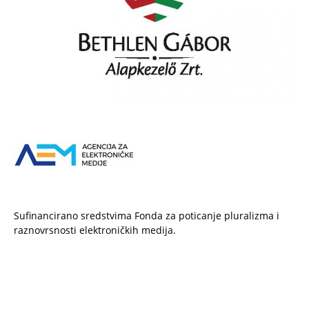
Sufinancirano sredstvima Fonda za poticanje pluralizma i
raznovrsnosti elektroničkih medija.