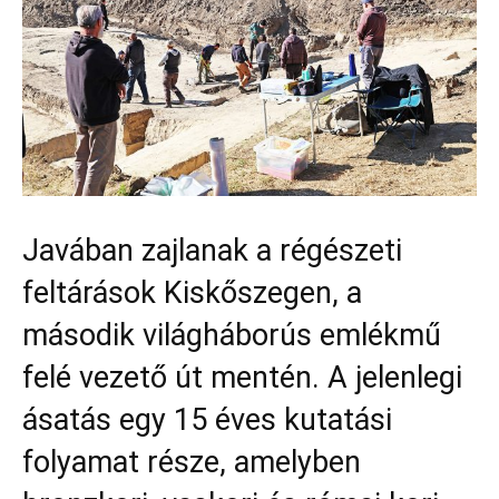
Javában zajlanak a régészeti
feltárások Kiskőszegen, a
második világháborús emlékmű
felé vezető út mentén. A jelenlegi
ásatás egy 15 éves kutatási
folyamat része, amelyben