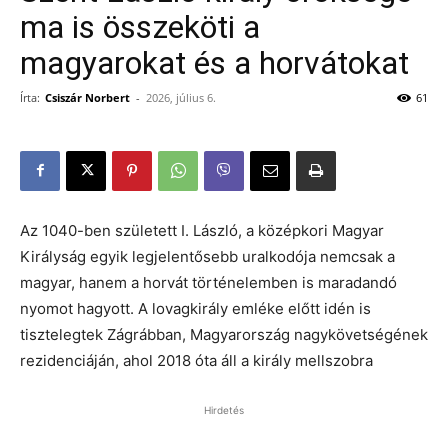
ma is összeköti a
magyarokat és a horvátokat
Írta:
Csiszár Norbert
-
2026, július 6.
61
Az 1040-ben született I. László, a középkori Magyar
Királyság egyik legjelentősebb uralkodója nemcsak a
magyar, hanem a horvát történelemben is maradandó
nyomot hagyott. A lovagkirály emléke előtt idén is
tisztelegtek Zágrábban, Magyarország nagykövetségének
rezidenciáján, ahol 2018 óta áll a király mellszobra
Hirdetés