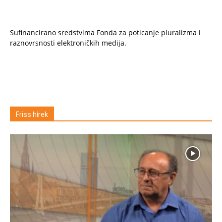
Sufinancirano sredstvima Fonda za poticanje pluralizma i
raznovrsnosti elektroničkih medija.
Friss hírek