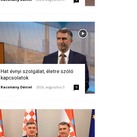
Hat évnyi szolgálat, életre szóló
kapcsolatok
Racsmány Dániel
-
2026, augusztus 3.
0