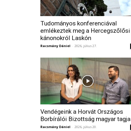
Tudományos konferenciával
emlékeztek meg a Hercegszőlősi
kánonokról Laskón
Racsmány Dániel
-
2026, július 27.
Vendégeink a Horvát Országos
Borbírálói Bizottság magyar tagja
Racsmány Dániel
-
2026, július 20.