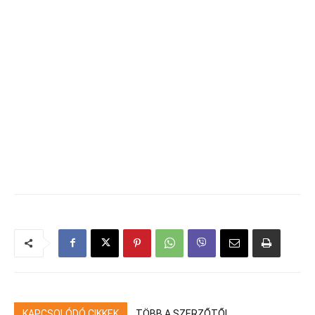
KAPCSOLÓDÓ CIKKEK
TÖBB A SZERZŐTŐL