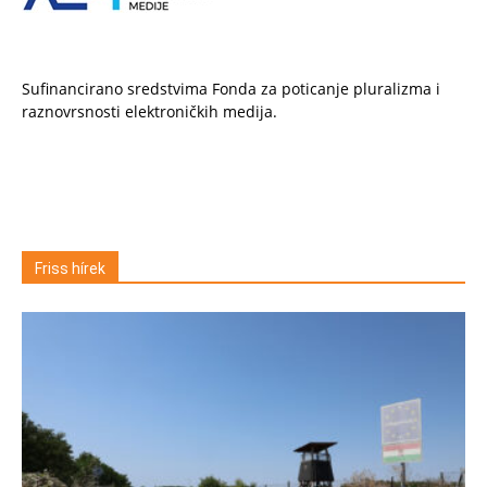
Sufinancirano sredstvima Fonda za poticanje pluralizma i
raznovrsnosti elektroničkih medija.
Friss hírek