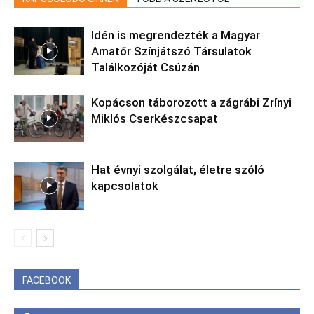
Idén is megrendezték a Magyar
Amatőr Színjátszó Társulatok
Találkozóját Csúzán
Kopácson táborozott a zágrábi Zrínyi
Miklós Cserkészcsapat
Hat évnyi szolgálat, életre szóló
kapcsolatok
FACEBOOK