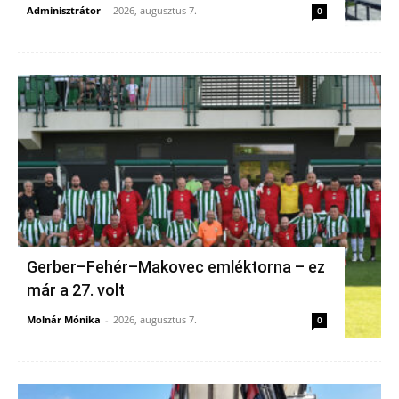
Adminisztrátor
-
2026, augusztus 7.
0
Gerber–Fehér–Makovec emléktorna – ez
már a 27. volt
Molnár Mónika
-
2026, augusztus 7.
0