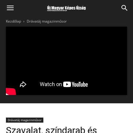
Kezdőlap
Drávatáj magazinműsor
Drávatáj magazinműsor
Szavalat, színdarab és