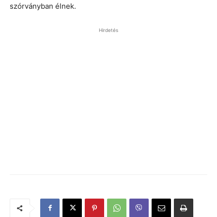
szórványban élnek.
Hirdetés