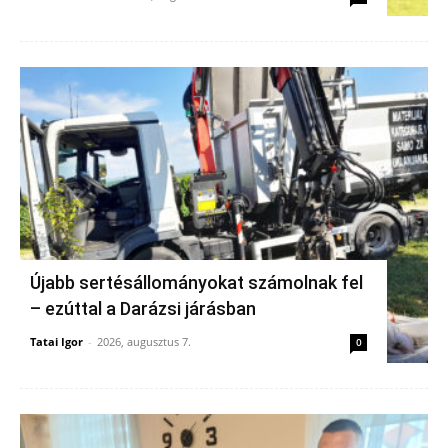
Újabb sertésállományokat számolnak fel
– ezúttal a Darázsi járásban
Tatai Igor
-
2026, augusztus 7.
0