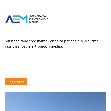
Sufinancirano sredstvima Fonda za poticanje pluralizma i
raznovrsnosti elektroničkih medija.
Friss hírek