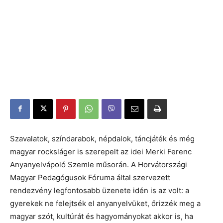
Szavalatok, színdarabok, népdalok, táncjáték és még
magyar rocksláger is szerepelt az idei Merki Ferenc
Anyanyelvápoló Szemle műsorán. A Horvátországi
Magyar Pedagógusok Fóruma által szervezett
rendezvény legfontosabb üzenete idén is az volt: a
gyerekek ne felejtsék el anyanyelvüket, őrizzék meg a
magyar szót, kultúrát és hagyományokat akkor is, ha