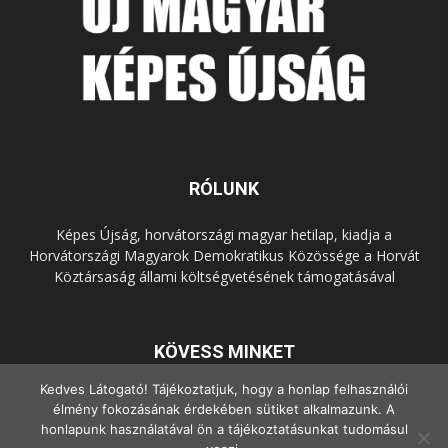
RÓLUNK
Képes Újság, horvátországi magyar hetilap, kiadja a
Horvátországi Magyarok Demokratikus Közössége a Horvát
Köztársaság állami költségvetésének támogatásával
KÖVESS MINKET
Kedves Látogató! Tájékoztatjuk, hogy a honlap felhasználói
élmény fokozásának érdekében sütiket alkalmazunk. A
honlapunk használatával ön a tájékoztatásunkat tudomásul