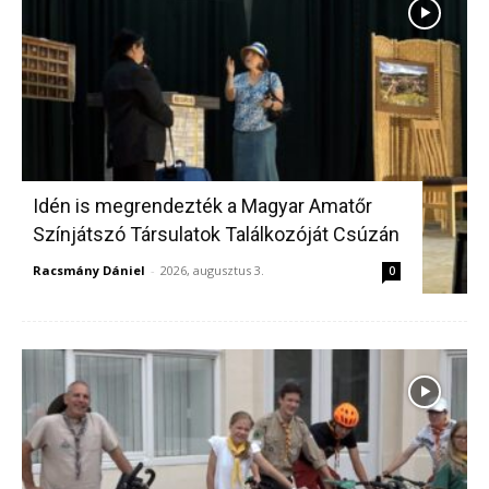
Idén is megrendezték a Magyar Amatőr
Színjátszó Társulatok Találkozóját Csúzán
Racsmány Dániel
-
2026, augusztus 3.
0