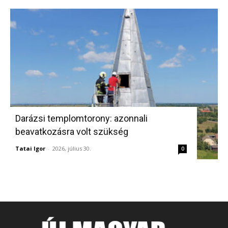
Darázsi templomtorony: azonnali
beavatkozásra volt szükség
Tatai Igor
-
2026, július 30.
0