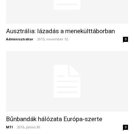
Ausztrália: lázadás a menekülttáborban
Adminisztrátor
-
2015, november 12.
0
Bűnbandák hálózata Európa-szerte
MTI
-
2016, június 30.
0