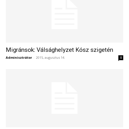
Migránsok: Válsághelyzet Kósz szigetén
Adminisztrátor
-
2015, augusztus 14.
0