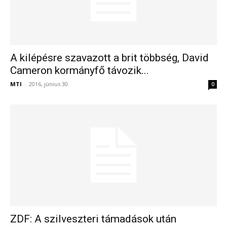
A kilépésre szavazott a brit többség, David
Cameron kormányfő távozik...
MTI
-
2016, június 30.
0
ZDF: A szilveszteri támadások után