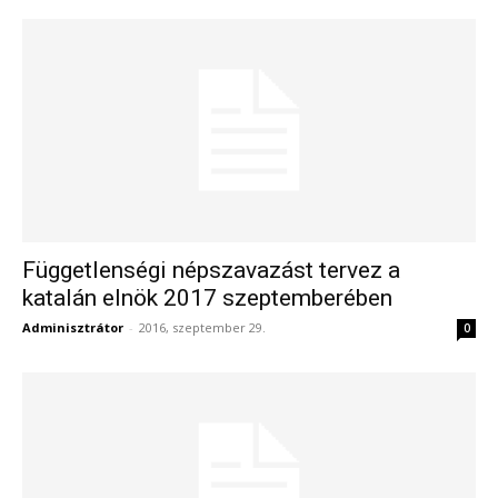
Függetlenségi népszavazást tervez a
katalán elnök 2017 szeptemberében
Adminisztrátor
-
2016, szeptember 29.
0