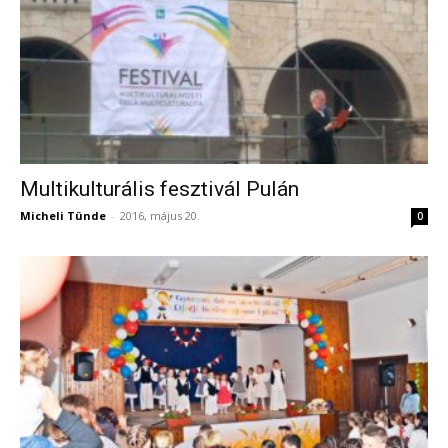
Multikulturális fesztivál Pulán
Micheli Tünde
-
2016, május 20.
0