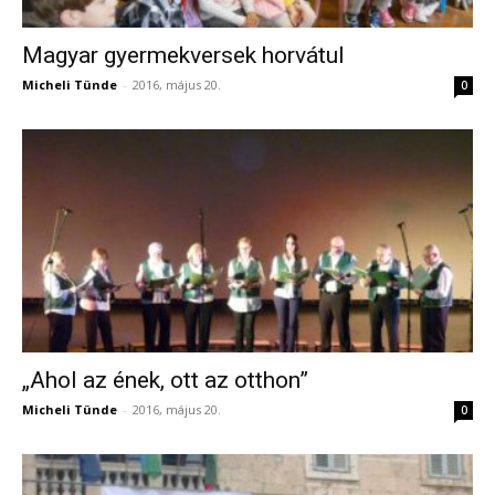
Magyar gyermekversek horvátul
Micheli Tünde
-
2016, május 20.
0
„Ahol az ének, ott az otthon”
Micheli Tünde
-
2016, május 20.
0