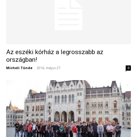
Az eszéki kórház a legrosszabb az
országban!
Micheli Tünde
-
2016, május 27.
0