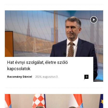
Hat évnyi szolgálat, életre szóló
kapcsolatok
Racsmány Dániel
-
2026, augusztus 3.
0