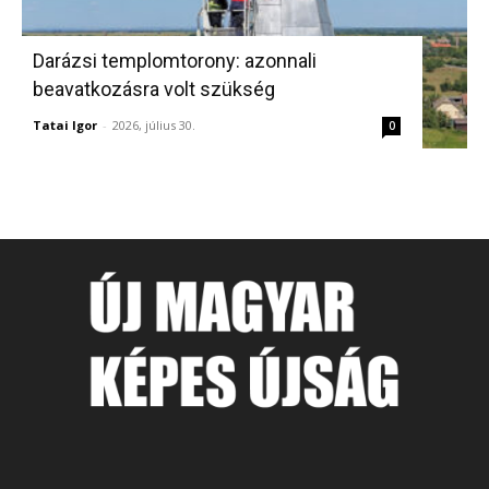
Darázsi templomtorony: azonnali
beavatkozásra volt szükség
Tatai Igor
-
2026, július 30.
0