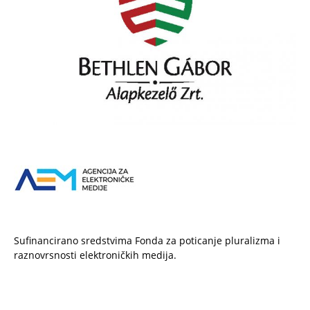
Sufinancirano sredstvima Fonda za poticanje pluralizma i
raznovrsnosti elektroničkih medija.