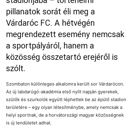
stadionjába – történelmi
pillanatok sorát éli meg a
Várdaróc FC. A hétvégén
megrendezett esemény nemcsak
a sportpályáról, hanem a
közösség összetartó erejéről is
szólt.
Szombaton különleges alkalomra került sor Várdarócon.
Az új labdarúgó-akadémia első nyílt napján gyerekek,
szülők és szurkolók együtt léphettek be az épülő stadion
területére – egy olyan létesítménybe, amely nemcsak a
helyi sportnak, de a horvátországi magyar közösségnek
is új lendületet adhat.