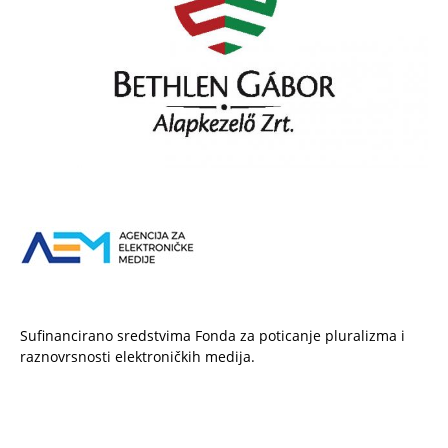
Sufinancirano sredstvima Fonda za poticanje pluralizma i
raznovrsnosti elektroničkih medija.