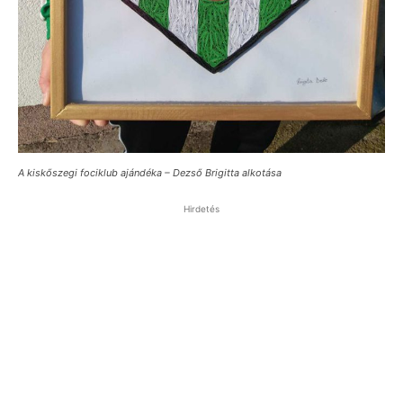
A kiskőszegi fociklub ajándéka – Dezső Brigitta alkotása
Hirdetés