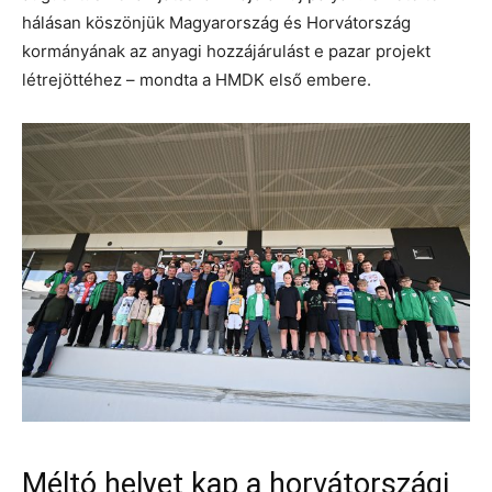
hálásan köszönjük Magyarország és Horvátország
kormányának az anyagi hozzájárulást e pazar projekt
létrejöttéhez – mondta a HMDK első embere.
Méltó helyet kap a horvátországi