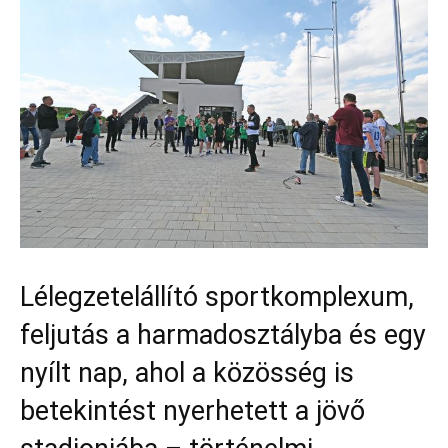
Lélegzetelállító sportkomplexum,
feljutás a harmadosztályba és egy
nyílt nap, ahol a közösség is
betekintést nyerhetett a jövő