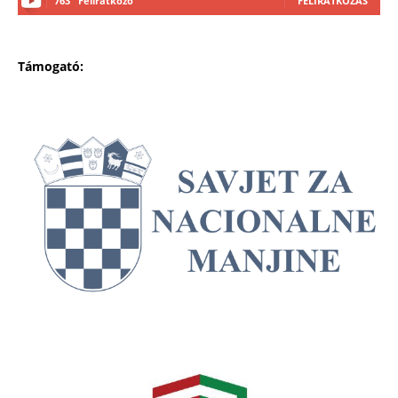
763
Feliratkozó
FELIRATKOZÁS
Támogató: