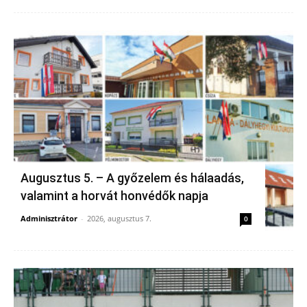
Augusztus 5. – A győzelem és hálaadás,
valamint a horvát honvédők napja
Adminisztrátor
-
2026, augusztus 7.
0