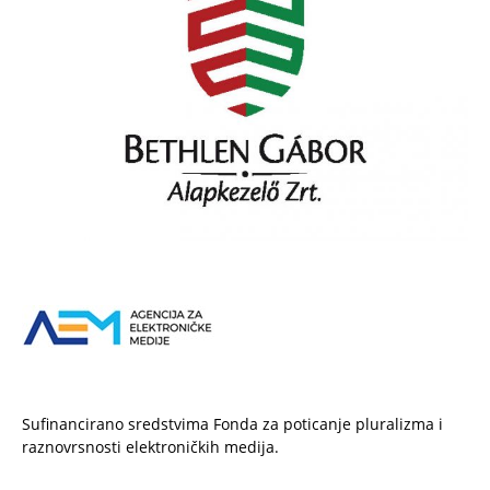
Sufinancirano sredstvima Fonda za poticanje pluralizma i
raznovrsnosti elektroničkih medija.