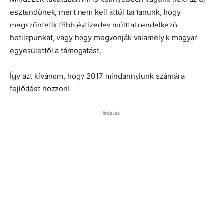
esztendőnek, mert nem kell attól tartanunk, hogy
megszüntetik több évtizedes múlttal rendelkező
hetilapunkat, vagy hogy megvonják valamelyik magyar
egyesülettől a támogatást.
Így azt kívánom, hogy 2017 mindannyiunk számára
fejlődést hozzon!
Hirdetés