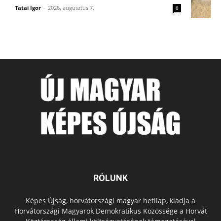
Tatai Igor
-
2026, augusztus 7.
0
RÓLUNK
Képes Újság, horvátországi magyar hetilap, kiadja a
Horvátországi Magyarok Demokratikus Közössége a Horvát