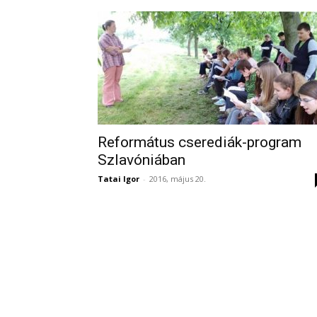
Református cserediák-program
Szlavóniában
Tatai Igor
-
2016, május 20.