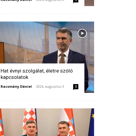
Hat évnyi szolgálat, életre szóló
kapcsolatok
Racsmány Dániel
-
2026, augusztus 3.
0