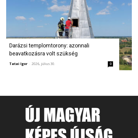
Darázsi templomtorony: azonnali
beavatkozásra volt szükség
Tatai Igor
-
2026, július 30.
0