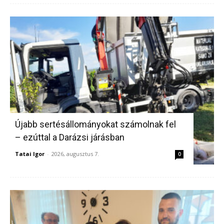
Újabb sertésállományokat számolnak fel
– ezúttal a Darázsi járásban
Tatai Igor
-
2026, augusztus 7.
0