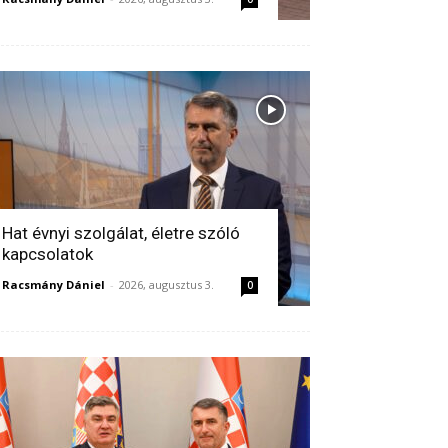
Hat évnyi szolgálat, életre szóló
kapcsolatok
Racsmány Dániel
-
2026, augusztus 3.
0