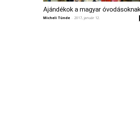
Ajándékok a magyar óvodásokna
Micheli Tünde
-
2017, január 12.