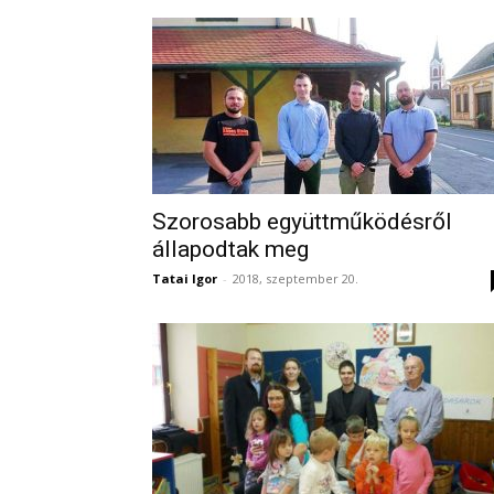
Szorosabb együttműködésről
állapodtak meg
Tatai Igor
-
2018, szeptember 20.