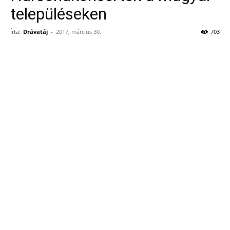
településeken
Írta:
Drávatáj
-
2017, március 30.
703