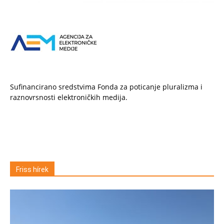
Sufinancirano sredstvima Fonda za poticanje pluralizma i
raznovrsnosti elektroničkih medija.
Friss hírek