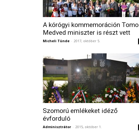
A kórógyi kommemoráción Tomo
Medved miniszter is részt vett
Micheli Tünde
-
2017, október 5.
Szomorú emlékeket idéző
évforduló
Adminisztrátor
-
2015, október 1.