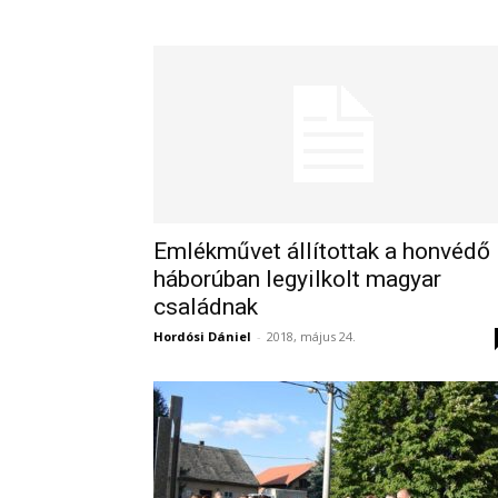
Emlékművet állítottak a honvédő
háborúban legyilkolt magyar
családnak
Hordósi Dániel
-
2018, május 24.