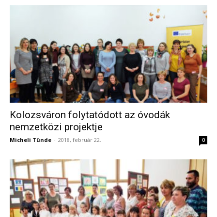
Kolozsváron folytatódott az óvodák
nemzetközi projektje
Micheli Tünde
-
2018, február 22.
0