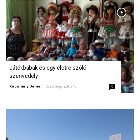
Játékbabák és egy életre szóló
szenvedély
Racsmány Dániel
-
2026, augusztus 10.
0