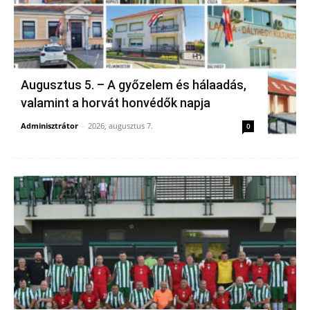
Augusztus 5. – A győzelem és hálaadás,
valamint a horvát honvédők napja
Adminisztrátor
-
2026, augusztus 7.
0