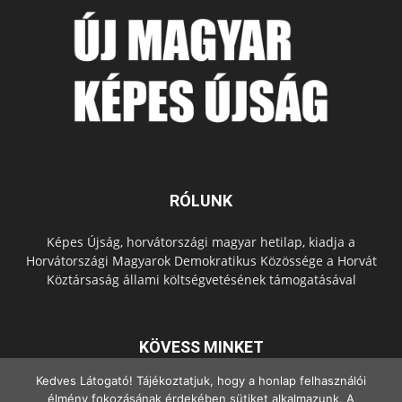
RÓLUNK
Képes Újság, horvátországi magyar hetilap, kiadja a
Horvátországi Magyarok Demokratikus Közössége a Horvát
Köztársaság állami költségvetésének támogatásával
KÖVESS MINKET
Kedves Látogató! Tájékoztatjuk, hogy a honlap felhasználói
élmény fokozásának érdekében sütiket alkalmazunk. A