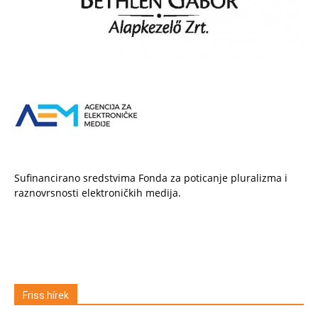
Sufinancirano sredstvima Fonda za poticanje pluralizma i
raznovrsnosti elektroničkih medija.
Friss hírek