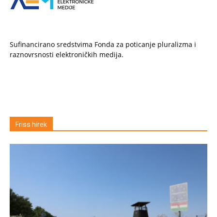
Sufinancirano sredstvima Fonda za poticanje pluralizma i
raznovrsnosti elektroničkih medija.
Friss hírek