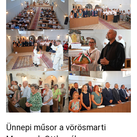
Ünnepi műsor a vörösmarti