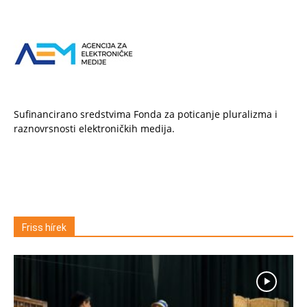
Sufinancirano sredstvima Fonda za poticanje pluralizma i
raznovrsnosti elektroničkih medija.
Friss hírek