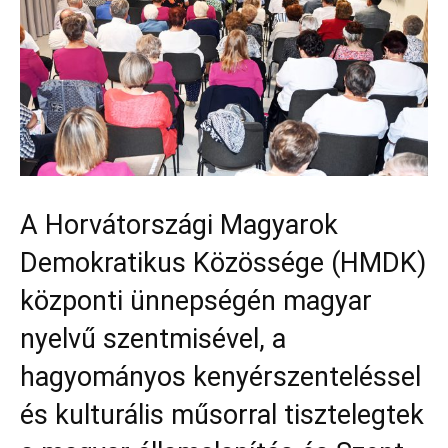
A Horvátországi Magyarok
Demokratikus Közössége (HMDK)
központi ünnepségén magyar
nyelvű szentmisével, a
hagyományos kenyérszenteléssel
és kulturális műsorral tisztelegtek