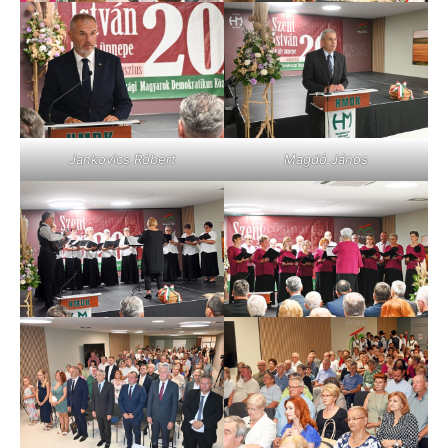
Jankovics Róbert
Magdó János