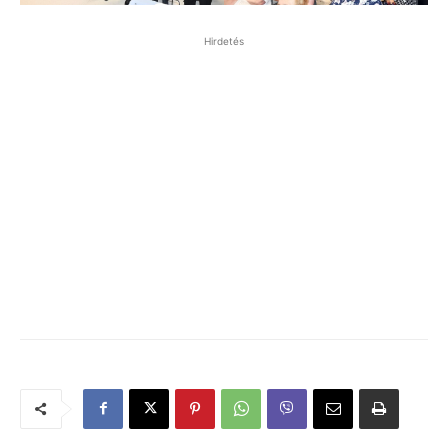
Hirdetés