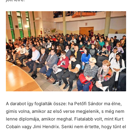
A darabot így foglalták össze: ha Petőfi Sándor ma élne,
gimis volna, amikor az első verse megjelenik, s még nem
lenne diplomája, amikor meghal. Fiatalabb volt, mint Kurt
Cobain vagy Jimi Hendrix. Senki nem értette, hogy tűnt el