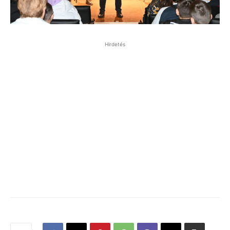
Hirdetés