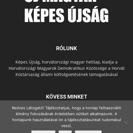
RÓLUNK
Képes Újság, horvátországi magyar hetilap, kiadja a
Horvátországi Magyarok Demokratikus Közössége a Horvát
Köztársaság állami költségvetésének támogatásával
KÖVESS MINKET
Kedves Látogató! Tájékoztatjuk, hogy a honlap felhasználói
élmény fokozásának érdekében sütiket alkalmazunk. A
honlapunk használatával ön a tájékoztatásunkat tudomásul
veszi.