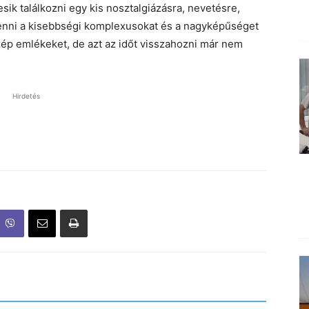
sik találkozni egy kis nosztalgiázásra, nevetésre,
t tenni a kisebbségi komplexusokat és a nagyképűséget
szép emlékeket, de azt az időt visszahozni már nem
Hirdetés