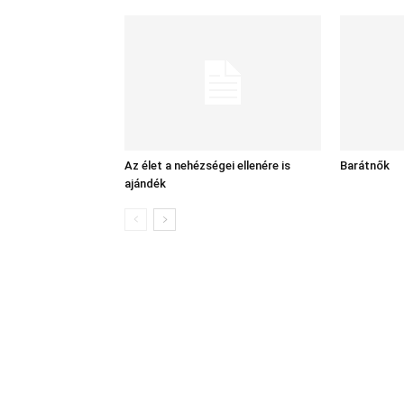
Az élet a nehézségei ellenére is
Barátnők
ajándék