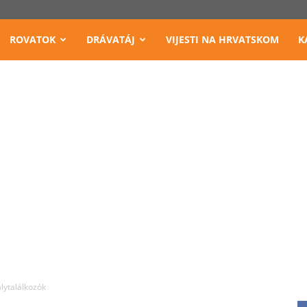
ROVATOK
DRÁVATÁJ
VIJESTI NA HRVATSKOM
K
lytalálkozók