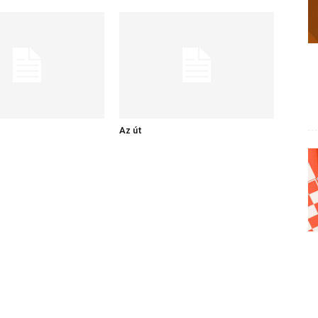
Az út