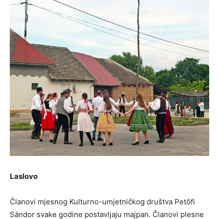
Laslovo
Članovi mjesnog Kulturno-umjetničkog društva Petőfi
Sándor svake godine postavljaju majpan. Članovi plesne