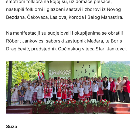
smotrom folklora na kojoj su, uz domaće plesače,
nastupili folklorni i glazbeni sastavi i zborovi iz Novog
Bezdana, Čakovaca, Laslova, Korođa i Belog Manastira.
Na manifestaciji su sudjelovali i okupljenima se obratili
Róbert Jankovics, saborski zastupnik Mađara, te Boris
Dragičević, predsjednik Općinskog vijeća Stari Jankovci.
Suza