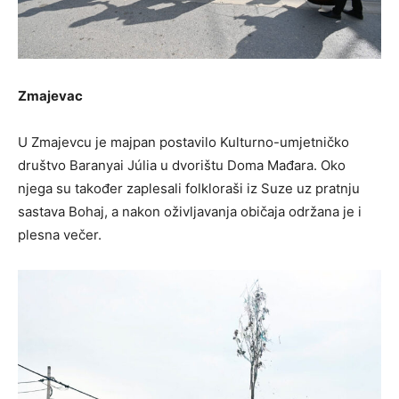
Zmajevac
U Zmajevcu je majpan postavilo Kulturno-umjetničko
društvo Baranyai Júlia u dvorištu Doma Mađara. Oko
njega su također zaplesali folkloraši iz Suze uz pratnju
sastava Bohaj, a nakon oživljavanja običaja održana je i
plesna večer.