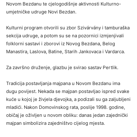
Novom Bezdanu te cjelogodišnje aktivnosti Kulturno-
umjetničke udruge Novi Bezdan.
Kulturni program otvorili su zbor Szivárvány i tamburaška
sekcija udruge, a potom su se na pozornici izmjenjivali
folklorni sastavi i zborovi iz Novog Bezdana, Belog
Manastira, Laslova, Batine, Starih Jankovaca i Vardarca.
Za završno druženje, glazbu je svirao sastav Pertlik.
Tradicija postavljanja majpana u Novom Bezdanu ima
dugu povijest. Nekada se majpan postavljao ispred svake
kuće u kojoj je živjela djevojka, a podizali su ga zaljubljeni
mladići. Nakon Domovinskog rata, poslije 1998. godine,
običaj je oživljen u novom obliku: danas jedan zajednički
majpan simbolizira zajedništvo cijelog mjesta.