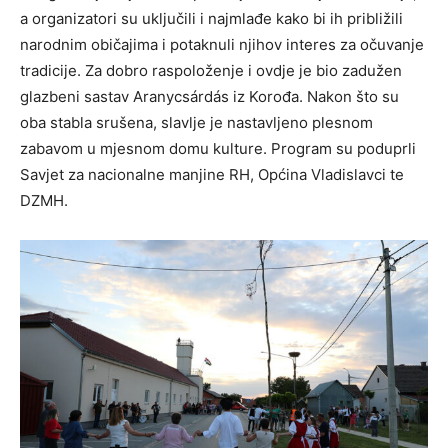
a organizatori su uključili i najmlađe kako bi ih približili
narodnim običajima i potaknuli njihov interes za očuvanje
tradicije. Za dobro raspoloženje i ovdje je bio zadužen
glazbeni sastav Aranycsárdás iz Korođa. Nakon što su
oba stabla srušena, slavlje je nastavljeno plesnom
zabavom u mjesnom domu kulture. Program su poduprli
Savjet za nacionalne manjine RH, Općina Vladislavci te
DZMH.