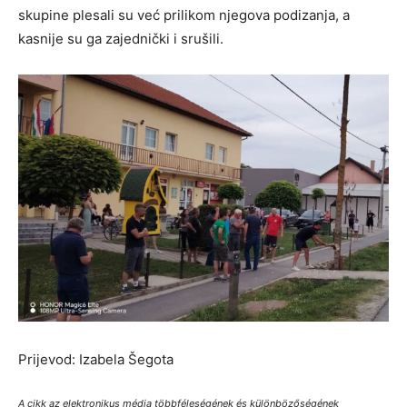
skupine plesali su već prilikom njegova podizanja, a
kasnije su ga zajednički i srušili.
Prijevod: Izabela Šegota
A cikk az elektronikus média többféleségének és különbözőségének