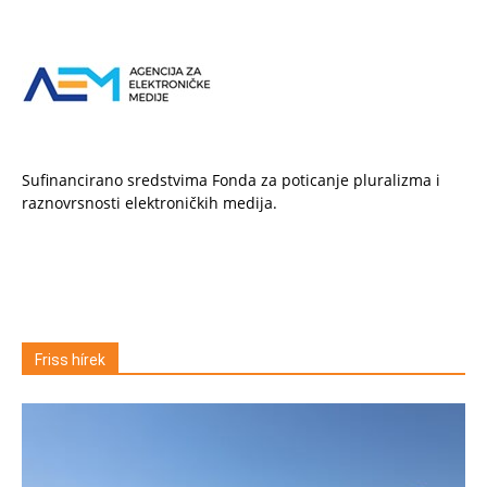
Sufinancirano sredstvima Fonda za poticanje pluralizma i
raznovrsnosti elektroničkih medija.
Friss hírek