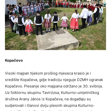
Kopačevo
Visoki majpan tijekom prošlog mjeseca krasio je i
središte Kopačeva, gdje tradiciju njeguje DZMH ogranak
Kopačevo. Plesanje oko majpana održano je 30. svibnja.
Uz folklornu skupinu Tavirózsa, Kulturno-umjetničkog
društva Arany János iz Kopačeva, na događaju su
sudjelovali i članovi dviju plesnih skupina Kulturno-