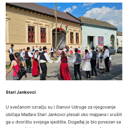
Stari Jankovci
U svečanom ozračju su i članovi Udruge za njegovanje
običaja Mađara Stari Jankovci plesali oko majpana i srušili
ga u dvorištu svojega sjedišta. Događaj je bio povezan sa