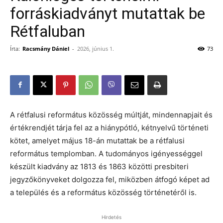
forráskiadványt mutattak be
Rétfaluban
Írta:
Racsmány Dániel
-
2026, június 1.
73
A rétfalusi református közösség múltját, mindennapjait és
értékrendjét tárja fel az a hiánypótló, kétnyelvű történeti
kötet, amelyet május 18-án mutattak be a rétfalusi
református templomban. A tudományos igényességgel
készült kiadvány az 1813 és 1863 közötti presbiteri
jegyzőkönyveket dolgozza fel, miközben átfogó képet ad
a település és a református közösség történetéről is.
Hirdetés