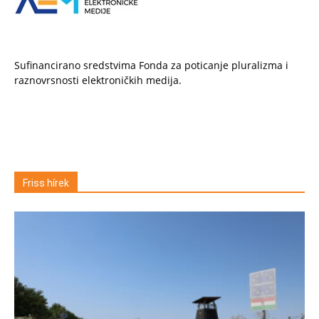
Sufinancirano sredstvima Fonda za poticanje pluralizma i
raznovrsnosti elektroničkih medija.
Friss hírek