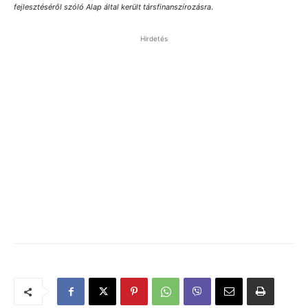
fejlesztéséről szóló Alap által került társfinanszírozásra
.
Hirdetés