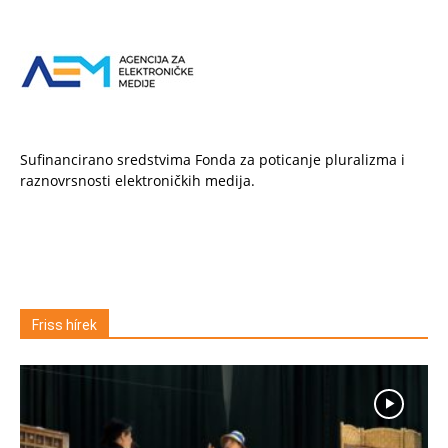
Sufinancirano sredstvima Fonda za poticanje pluralizma i
raznovrsnosti elektroničkih medija.
Friss hírek