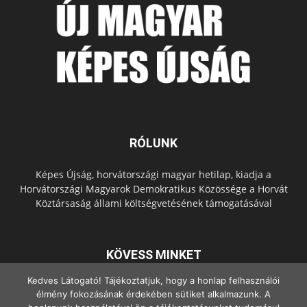
RÓLUNK
Képes Újság, horvátországi magyar hetilap, kiadja a
Horvátországi Magyarok Demokratikus Közössége a Horvát
Köztársaság állami költségvetésének támogatásával
KÖVESS MINKET
Kedves Látogató! Tájékoztatjuk, hogy a honlap felhasználói
élmény fokozásának érdekében sütiket alkalmazunk. A