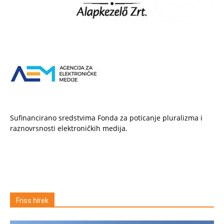
Sufinancirano sredstvima Fonda za poticanje pluralizma i
raznovrsnosti elektroničkih medija.
Friss hírek