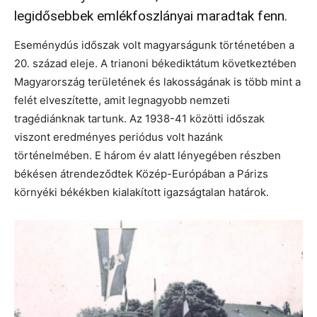
legidősebbek emlékfoszlányai maradtak fenn.
Eseménydús időszak volt magyarságunk történetében a
20. század eleje. A trianoni békediktátum következtében
Magyarország területének és lakosságának is több mint a
felét elveszítette, amit legnagyobb nemzeti
tragédiánknak tartunk. Az 1938-41 közötti időszak
viszont eredményes periódus volt hazánk
történelmében. E három év alatt lényegében részben
békésen átrendeződtek Közép-Európában a Párizs
környéki békékben kialakított igazságtalan határok.