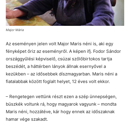
Major Mária
Az eseményen jelen volt Major Maris néni is, aki egy
fényképet őriz az eseményről. A képen ifj. Fodor Sándor
országgyűlési képviselő, csúzai szőlőbirtokos tartja
beszédét, a háttérben lányok állnak esernyővel a
kezükben – az idősebbek díszmagyarban. Maris néni a
fiatalabbak között foglalt helyet, 12 éves volt ekkor.
– Rengetegen vettünk részt ezen a szép ünnepségen,
büszkék voltunk rá, hogy magyarok vagyunk – mondta
Maris néni, hozzátéve, kár hogy ennek az időszaknak
hamar vége szakadt.