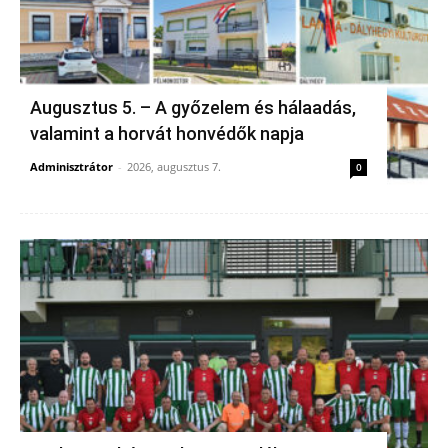
Augusztus 5. – A győzelem és hálaadás,
valamint a horvát honvédők napja
Adminisztrátor
-
2026, augusztus 7.
0