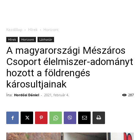
Kezdőlap
Hírek
Horizont
Hírek
Horizont
Láthatár
A magyarországi Mészáros
Csoport élelmiszer-adományt
hozott a földrengés
károsultjainak
Írta:
Hordósi Dániel
-
2021, február 4.
287