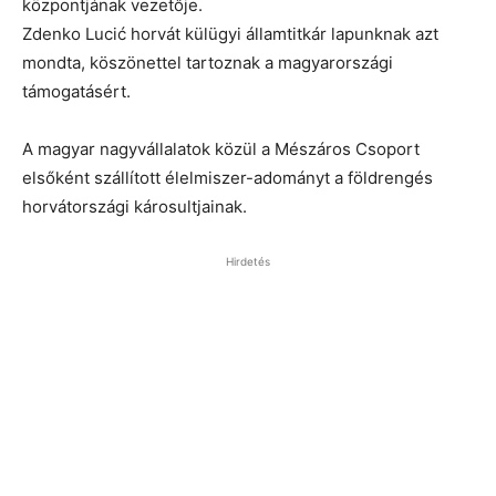
központjának vezetője.
Zdenko Lucić horvát külügyi államtitkár lapunknak azt
mondta, köszönettel tartoznak a magyarországi
támogatásért.
A magyar nagyvállalatok közül a Mészáros Csoport
elsőként szállított élelmiszer-adományt a földrengés
horvátországi károsultjainak.
Hirdetés