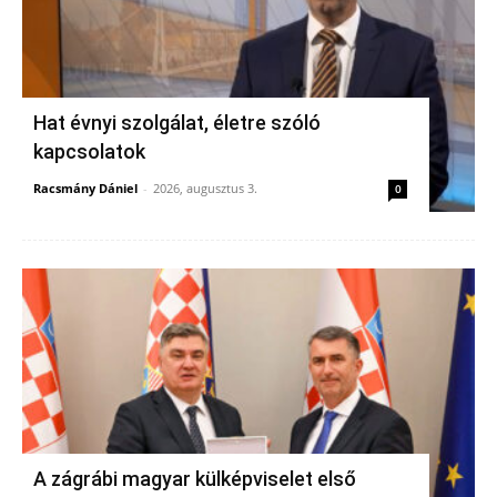
Hat évnyi szolgálat, életre szóló
kapcsolatok
Racsmány Dániel
-
2026, augusztus 3.
0
A zágrábi magyar külképviselet első