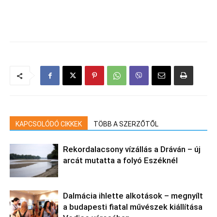
KAPCSOLÓDÓ CIKKEK
TÖBB A SZERZŐTŐL
Rekordalacsony vízállás a Dráván – új
arcát mutatta a folyó Eszéknél
Dalmácia ihlette alkotások – megnyílt
a budapesti fiatal művészek kiállítása