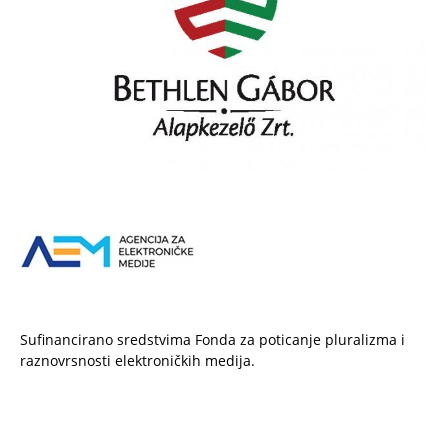
Sufinancirano sredstvima Fonda za poticanje pluralizma i
raznovrsnosti elektroničkih medija.