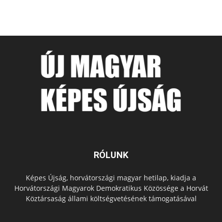
RÓLUNK
Képes Újság, horvátországi magyar hetilap, kiadja a
Horvátországi Magyarok Demokratikus Közössége a Horvát
Köztársaság állami költségvetésének támogatásával